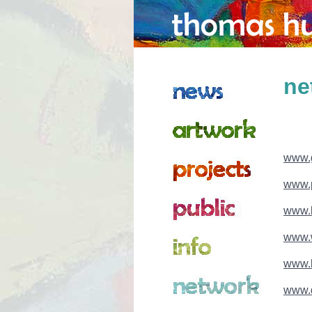
ne
www.
www.
www.k
www.w
www.k
www.d